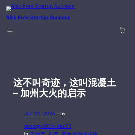
Skip
to
Risk Free Startup Success
content
这不叫奇迹，这叫混凝土
– 加州大火的启示
Jan 22, 2025
—
by
analog-2024-dec22
in
房地产
, 
投资
, 
零风险创业成功