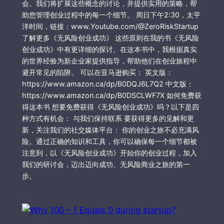
会。我们将扩展这些概念的讨论，并提供实用的策略，帮
助您管理创业过程中的每一个细节。 周日下午2:30，太平
洋时间，链接：www.Youtube.com/@ZeroRiskStartup
了解更多《无风险创业成功》 这些原则在我的书《无风险
创业成功》中有更详细的探讨。在这本书中，我根据真实
的世界经验为新企业家提供指导，帮助他们在创业旅程中
避开常见的陷阱。 可以在亚马逊购买： 英文版：
https://www.amazon.ca/dp/B0DQJ6L7Q2 中文版：
https://www.amazon.ca/dp/B0DSCLWF7X 如何免费获
得这本书 想要免费获得《无风险创业成功》吗？以下是四
种方式有机会： 与我们保持联系 要获得更多的见解和更
新，关注我们的社交媒体平台： 你的创业之旅不必充满风
险。通过正确的知识和工具，你可以确保每一个细节都被
注意到，以《无风险创业成功》开始你的创业过程，加入
我们的研讨会，迈出迈向成功、无风险商业之旅的第一
步。