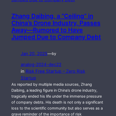
Zhang Daibing, a “Ceiling” in
China’s Drone Industry, Passes
Away—Rumored to Have
Jumped Due to Company Debt
Jan 20, 2025
—
by
analog-2024-dec22
in
Risk Free Startup – Zero Risk
Startup
As reported by multiple media sources, Zhang
Daibing, a leading figure in China’s drone industry,
tragically ended his life under the immense pressure
of company debts. His death is not only a significant
loss to the scientific community but also serves as a
grave reminder of the importance of risk