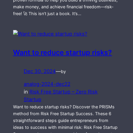
make money, and achieve financial freedom—risk-
free! 🚀 This isn’t just a book. It’s…
Want to reduce startup risks?
Dec 30, 2024
—
by
analog-2024-dec22
in
Risk Free Startup – Zero Risk
Startup
Want to reduce startup risks? Discover the PRISMs
method from Risk Free Startup Success. These 6
straightforward steps guide entrepreneurs from
ideas to success with minimal risk: Risk Free Startup