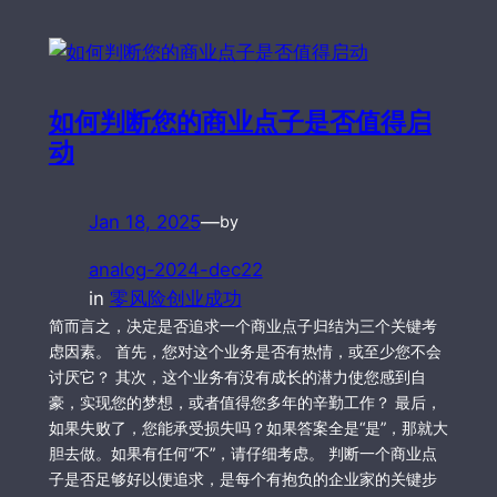
如何判断您的商业点子是否值得启
动
Jan 18, 2025
—
by
analog-2024-dec22
in
零风险创业成功
简而言之，决定是否追求一个商业点子归结为三个关键考
虑因素。 首先，您对这个业务是否有热情，或至少您不会
讨厌它？ 其次，这个业务有没有成长的潜力使您感到自
豪，实现您的梦想，或者值得您多年的辛勤工作？ 最后，
如果失败了，您能承受损失吗？如果答案全是“是”，那就大
胆去做。如果有任何“不”，请仔细考虑。 判断一个商业点
子是否足够好以便追求，是每个有抱负的企业家的关键步