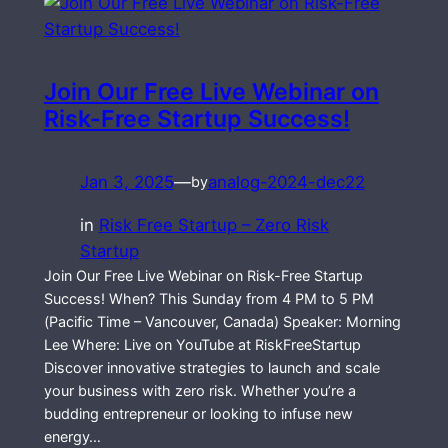
Join Our Free Live Webinar on
Risk-Free Startup Success!
Jan 3, 2025
—
analog-2024-dec22
by
in
Risk Free Startup – Zero Risk
Startup
Join Our Free Live Webinar on Risk-Free Startup
Success! When? This Sunday from 4 PM to 5 PM
(Pacific Time – Vancouver, Canada) Speaker: Morning
Lee Where: Live on YouTube at RiskFreeStartup
Discover innovative strategies to launch and scale
your business with zero risk. Whether you’re a
budding entrepreneur or looking to infuse new
energy…