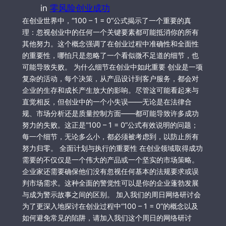
in
零风险创业成功
在创业世界中，“100 – 1 = 0”公式揭示了一个重要的真
理：忽视创业中的任何一个关键要素都可能抵消你的所有
其他努力。这个概念强调了在创业过程中准确性和全面性
的重要性，哪怕只是忽略了一个看似微不足道的细节，也
可能导致失败。 为什么细节在创业中如此重要 创业是一项
复杂的活动，每个决策，从产品设计到客户服务，都会对
企业的生存和成长产生放大的影响。尽管这可能看起来与
直觉相反，但创业中的一个小失误——无论是在法律合
规、市场分析还是质量控制方面——都可能导致许多成功
努力的失败。这正是“100 – 1 = 0”公式有效说明的问题；
每一个细节，无论多么小，都必须被考虑到，以防止所有
努力归零。 全面计划与执行的重要性 在创业领域取得成功
需要的不仅仅是一个伟大的产品或一个坚实的市场策略。
企业家还需要确保他们没有忽视任何基本的法规要求或误
判市场需求。这种全面的警觉性可以是你的企业蓬勃发展
与成为警示故事之间的区别。 加入我们的周日网络研讨会
为了更深入地探讨在创业过程中“100 – 1 = 0”的概念以及
如何避免常见的陷阱，请加入我们这个周日的网络研讨