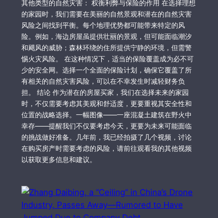
其他类型的自然灾害： 权衡利弊与保险的作用 在选择理想
的家园时，我们需要在美丽的自然景观和潜在的自然灾害
风险之间找到平衡。每个地理优势都可能带来特定的风
险。例如，海边房屋虽提供壮丽的景观，但可能面临潮汐
和飓风的威胁；森林环绕的住所提供宁静的环境，但需警
惕火灾风险。 在这种情况下，适当的保险覆盖成为必不可
少的安全网。选择一个全面的保险计划，确保它覆盖了所
有相关的自然灾害风险，可以在不幸发生时减轻财务负
担。 结论 作为潜在的房屋买家，我们在选择未来的家园
时，不仅需要考虑其美观和舒适度，更要重视其安全性和
位置的战略选择。一幅图像——一座混凝土建筑在野火中
幸存——提醒我们不仅要考虑今天，更要为未来可能面临
的挑战做好准备。几年前，我已经拍摄了几个视频，讨论
在购买房产时需要考虑的风险，请前往观看我的其他视频
以获取更多信息和建议。