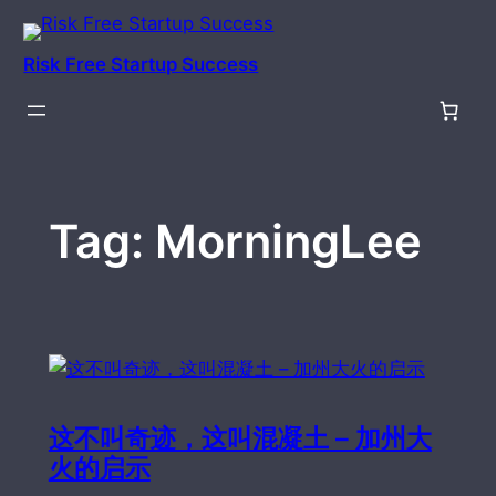
Skip
to
Risk Free Startup Success
content
Tag:
MorningLee
这不叫奇迹，这叫混凝土 – 加州大
火的启示