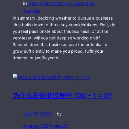
in
Risk Free Startup – Zero Risk
Startup
In summary, deciding whether to pursue a business
idea boils down to three key considerations. First, do
you feel passionate about this business, or at the
very least, will you not despise working on it?
Second, does this business have the potential to
grow sufficiently to make you proud, fulfill your
dreams, or justify years…
为什么在创业过程中 100 – 1 = 0?
Jan 16, 2025
—
by
analog-2024-dec22