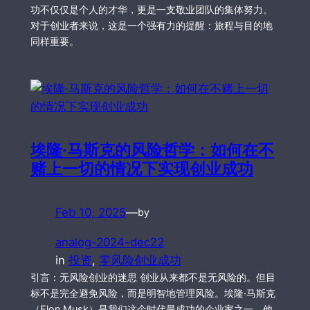
功不仅仅是个人的才华，更是一支敬业团队的集体努力。
对于创业者来说，这是一个强有力的提醒：旅程与目的地
同样重要。
埃隆·马斯克的风险哲学：如何在不
赌上一切的情况下实现创业成功
Feb 10, 2025
—
by
analog-2024-dec22
in
投资
, 
零风险创业成功
引言：无风险创业的迷思 创业从来都不是无风险的。但目
标不是完全避免风险，而是明智地管理风险。埃隆·马斯克
（Elon Musk）是我们这个时代最成功的企业家之一，他