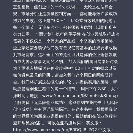
直觉相反，但创业中的一个小失误——无论是在法律合
规、市场分析还是质量控制方面——都可能导致许多成功
努力的失败。这正是“100 – 1 = 0”公式有效说明的问题；
每一个细节，无论多么小，都必须被考虑到，以防止所有
努力归零。 全面计划与执行的重要性 在创业领域取得成功
需要的不仅仅是一个伟大的产品或一个坚实的市场策略。
企业家还需要确保他们没有忽视任何基本的法规要求或误
判市场需求。这种全面的警觉性可以是你的企业蓬勃发展
与成为警示故事之间的区别。 加入我们的周日网络研讨会
为了更深入地探讨在创业过程中“100 – 1 = 0”的概念以及
如何避免常见的陷阱，请加入我们这个周日的网络研讨
会。我们将扩展这些概念的讨论，并提供实用的策略，帮
助您管理创业过程中的每一个细节。 周日下午2:30，太平
洋时间，链接：www.Youtube.com/@ZeroRiskStartup
了解更多《无风险创业成功》 这些原则在我的书《无风险
创业成功》中有更详细的探讨。在这本书中，我根据真实
的世界经验为新企业家提供指导，帮助他们在创业旅程中
避开常见的陷阱。 可以在亚马逊购买： 英文版：
https://www.amazon.ca/dp/B0DQJ6L7Q2 中文版：