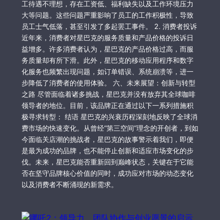
工待遇不理想，存在工资低、福利缺失以及工作环境压力
大等问题。这些问题严重影响了员工的工作积极性，导致
员工士气低落，甚至引发了多起罢工事件。 2. 消费者投诉
近年来，消费者对星巴克的服务质量和产品价格的投诉日
益增多。许多消费者认为，星巴克的产品价格过高，而服
务质量却有所下滑。此外，星巴克的移动应用程序和数字
化服务也频繁出现问题，如订单错误、系统崩溃等，进一
步降低了消费者的使用体验。 六、未来展望：创新与转型
之路 尽管面临着诸多挑战，星巴克并没有放弃其全球咖啡
领导者的地位。目前，该品牌正在通过以下一系列措施积
极寻求转型： 结语 星巴克的兴衰历程深刻地反映了全球消
费市场的快速变化。从曾经“第三空间”理念的开创者，到如
今面临关店潮的挑战者，星巴克的故事警示着我们，即便
是最为成功的品牌，也不能停止创新和适应市场变化的步
伐。未来，星巴克能否重新回到巅峰状态，关键在于它能
否在坚守品牌核心价值的同时，成功应对市场的动态变化
以及消费者不断涌现的新需求。