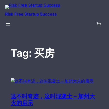
Skip
to
Risk Free Startup Success
content
Tag:
买房
这不叫奇迹，这叫混凝土 – 加州大
火的启示