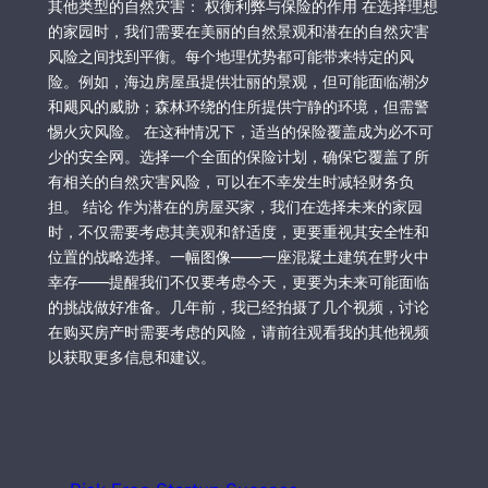
其他类型的自然灾害： 权衡利弊与保险的作用 在选择理想
的家园时，我们需要在美丽的自然景观和潜在的自然灾害
风险之间找到平衡。每个地理优势都可能带来特定的风
险。例如，海边房屋虽提供壮丽的景观，但可能面临潮汐
和飓风的威胁；森林环绕的住所提供宁静的环境，但需警
惕火灾风险。 在这种情况下，适当的保险覆盖成为必不可
少的安全网。选择一个全面的保险计划，确保它覆盖了所
有相关的自然灾害风险，可以在不幸发生时减轻财务负
担。 结论 作为潜在的房屋买家，我们在选择未来的家园
时，不仅需要考虑其美观和舒适度，更要重视其安全性和
位置的战略选择。一幅图像——一座混凝土建筑在野火中
幸存——提醒我们不仅要考虑今天，更要为未来可能面临
的挑战做好准备。几年前，我已经拍摄了几个视频，讨论
在购买房产时需要考虑的风险，请前往观看我的其他视频
以获取更多信息和建议。