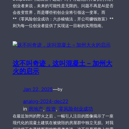
创业者来说，未来的可能性是无限的。问题不再是AI是否
会改变世界，而是哪些初创企业将引领这一变革。而
**《零风险创业成功：六步棱镜法，开公司赚钱致富》**
则为每一位创业者提供了实现这一目标的实用指南。
这不叫奇迹，这叫混凝土 – 加州大
火的启示
Jan 22, 2025
—
by
analog-2024-dec22
in
房地产
, 
投资
, 
零风险创业成功
在最近加州的野火之后，一幅引人注目的图像揭示了一座
现代化的混凝土建筑在被烧毁的房屋群中独立无损。对我