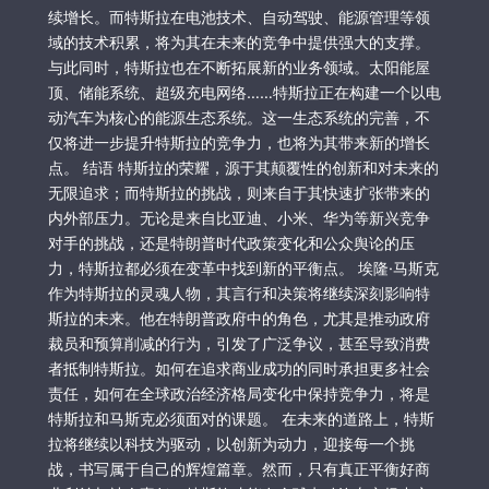
续增长。而特斯拉在电池技术、自动驾驶、能源管理等领
域的技术积累，将为其在未来的竞争中提供强大的支撑。
与此同时，特斯拉也在不断拓展新的业务领域。太阳能屋
顶、储能系统、超级充电网络……特斯拉正在构建一个以电
动汽车为核心的能源生态系统。这一生态系统的完善，不
仅将进一步提升特斯拉的竞争力，也将为其带来新的增长
点。 结语 特斯拉的荣耀，源于其颠覆性的创新和对未来的
无限追求；而特斯拉的挑战，则来自于其快速扩张带来的
内外部压力。无论是来自比亚迪、小米、华为等新兴竞争
对手的挑战，还是特朗普时代政策变化和公众舆论的压
力，特斯拉都必须在变革中找到新的平衡点。 埃隆·马斯克
作为特斯拉的灵魂人物，其言行和决策将继续深刻影响特
斯拉的未来。他在特朗普政府中的角色，尤其是推动政府
裁员和预算削减的行为，引发了广泛争议，甚至导致消费
者抵制特斯拉。如何在追求商业成功的同时承担更多社会
责任，如何在全球政治经济格局变化中保持竞争力，将是
特斯拉和马斯克必须面对的课题。 在未来的道路上，特斯
拉将继续以科技为驱动，以创新为动力，迎接每一个挑
战，书写属于自己的辉煌篇章。然而，只有真正平衡好商