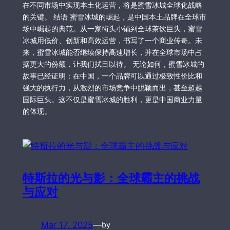
在不同市场中实现本土化运营，将是蜜雪冰城全球化战略
的关键。 结语 蜜雪冰城的崛起，是中国本土品牌在全球市
场中崛起的典范。从一家街头小铺到全球茶饮巨头，蜜雪
冰城用低价、创新和高效运营，书写了一个商业传奇。未
来，蜜雪冰城能否继续保持高速增长，并在全球市场中占
据更大的份额，让我们拭目以待。 无论如何，蜜雪冰城的
故事已经证明：在中国，一个品牌可以通过极致性价比和
强大的执行力，从激烈的市场竞争中脱颖而出，甚至超越
国际巨头。这不仅是蜜雪冰城的胜利，更是中国商业力量
的体现。
特斯拉的光与影：全球霸主的挑战
与应对
Mar 17, 2025
—
by