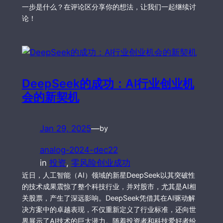
一步是什么？在评论区分享你的想法，让我们一起继续讨
论！
DeepSeek的成功：AI行业创业机
会的新契机
Jan 29, 2025
—
by
analog-2024-dec22
in
投资
, 
零风险创业成功
近日，人工智能（AI）领域的新星DeepSeek以其突破性
的技术成果震惊了整个科技行业，并对股市，尤其是AI相
关股票，产生了深远影响。DeepSeek凭借其在AI驱动解
决方案中的卓越表现，不仅重新定义了行业标准，还向世
界展示了AI技术的巨大潜力。随着投资者和科技爱好者纷